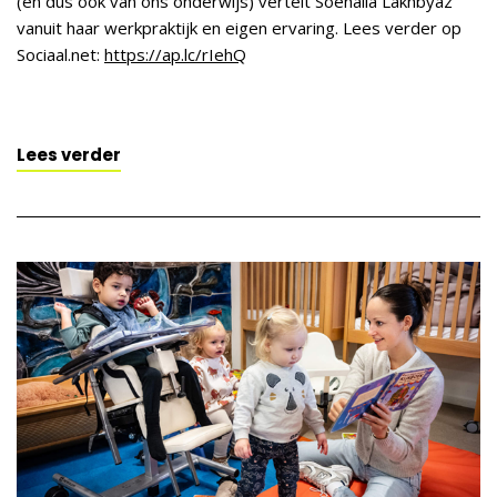
(en dus ook van ons onderwijs) vertelt Soehaila Lakhbyaz
vanuit haar werkpraktijk en eigen ervaring. Lees verder op
Sociaal.net:
https://ap.lc/rIehQ
Lees verder