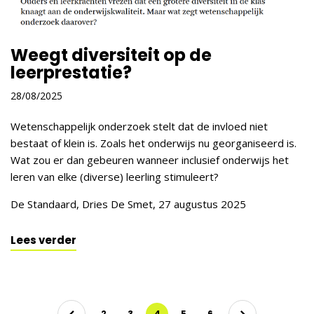
Weegt diversiteit op de
leerprestatie?
28/08/2025
Wetenschappelijk onderzoek stelt dat de invloed niet
bestaat of klein is. Zoals het onderwijs nu georganiseerd is.
Wat zou er dan gebeuren wanneer inclusief onderwijs het
leren van elke (diverse) leerling stimuleert?
De Standaard, Dries De Smet, 27 augustus 2025
Lees verder
2
3
4
5
6