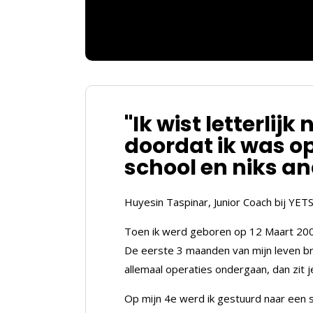
"Ik wist letterli
doordat ik was o
school en niks an
Huyesin Taspinar, Junior Coach bij YET
Toen ik werd geboren op 12 Maart 2008
De eerste 3 maanden van mijn leven bra
allemaal operaties ondergaan, dan zit j
Op mijn 4e werd ik gestuurd naar een 