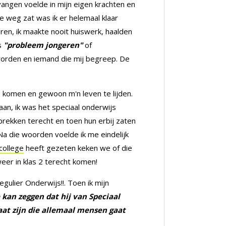
evangen voelde in mijn eigen krachten en
 weg zat was ik er helemaal klaar
ren, ik maakte nooit huiswerk, haalden
ls
"probleem jongeren"
of
orden en iemand die mij begreep. De
te komen en gewoon m'n leven te lijden.
an, ik was het speciaal onderwijs
ekken terecht en toen hun erbij zaten
a die woorden voelde ik me eindelijk
college
heeft gezeten keken we of die
eer in klas 2 terecht komen!
gulier Onderwijs!!. Toen ik mijn
e kan zeggen dat hij van Speciaal
at zijn die allemaal mensen gaat