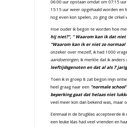
06:00 uur opstaan omdat om 07:15 uur 
15:15 uur weer opgehaald worden en ho
nog even kon spelen, zo ging de cirkel 
Hoe ouder ik begon te worden hoe meer
hij niet?", " Waarom kan ik dat nie
"Waarom kan ik er niet zo normaal ui
onzeker over mezelf, ik had 1000 vra
aandoeningen,
ik merkte dat ik anders
leeftijdsgenoten en dat al als 7 jari
Toen ik in groep 8 zat begon mijn ontwi
heel graag naar een
"normale school
beperking gaat dat helaas niet lukk
veel meer kon dan bekend was, maar o
Eenmaal in de brugklas accepteerde ik 
een leuke klas had veel vrienden en ha