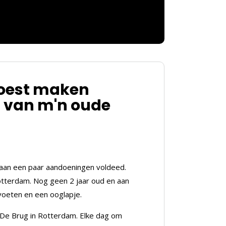
 moest maken
n van m'n oude
 aan een paar aandoeningen voldeed.
Rotterdam. Nog geen 2 jaar oud en aan
 voeten en een ooglapje.
l De Brug in Rotterdam. Elke dag om