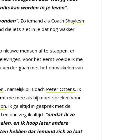
niks kan worden in je leven".
evonden".
Zo iemand als Coach
Shaylesh
d die iets ziet in je dat nog wakker
op nieuwe mensen af te stappen, er
elevingen. Voor het eerst voelde ik me
ijk verder gaan met het ontwikkelen van
on
, namelijk bij Coach
Peter Ottens
. Ik
eemt me mee als hij moet spreken voor
ion
. Ik ga altijd in gesprek met de
 en dan zeg ik altijd:
"omdat ik zo
len, en ik hoop later andere
aten hebben dat iemand zich zo laat